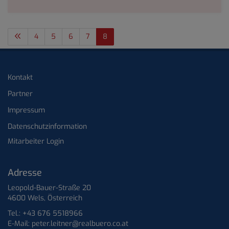
4
5
6
7
8
Kontakt
Partner
Impressum
Datenschutzinformation
Mitarbeiter Login
Adresse
Leopold-Bauer-Straße 20
4600 Wels, Österreich
Tel.:
+43 676 5518966
E-Mail:
peter.leitner@realbuero.co.at